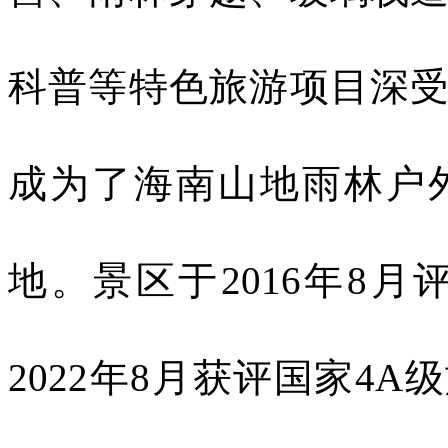
科普等特色旅游项目深
成为了海南山地雨林户
地。景区于
2016
年
8
月
2022
年
8
月获评国家
4A
级