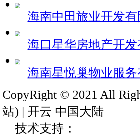
海南中田旅业开发有
海口星华房地产开发
海南星悦巢物业服务
CopyRight © 2021 All 
站) | 开云 中国大陆
技术支持：