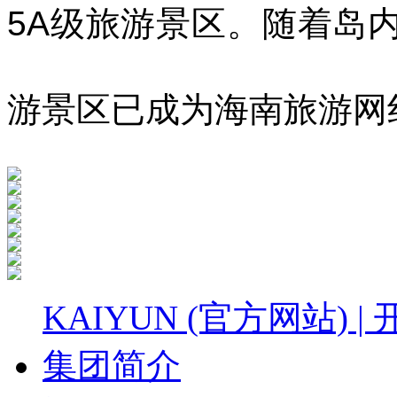
5A级旅游景区
。
随着岛
游景区已成为海南旅游网
KAIYUN (官方网站) 
集团简介