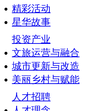
精彩活动
星华故事
投资产业
文旅运营与融合
城市更新与改造
美丽乡村与赋能
人才招聘
人才理念