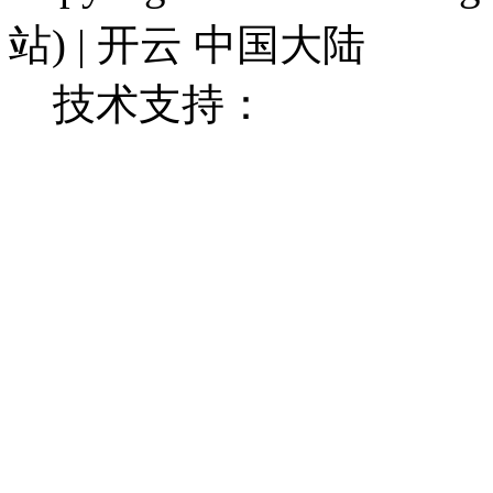
站) | 开云 中国大陆
技术支持：