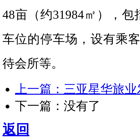
48亩（约31984㎡），
车位的停车场，设有乘
待会所等。
上一篇：三亚星华旅业
下一篇：没有了
返回