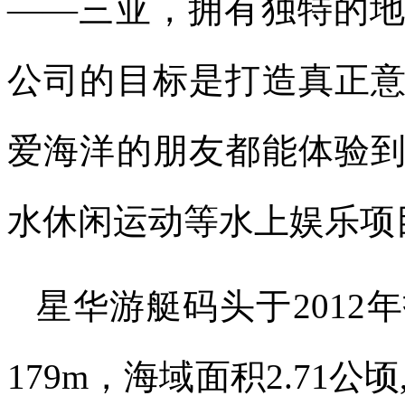
——三亚，拥有独特的
公司的目标是打造真正
爱海洋的朋友都能体验
水休闲运动等水上娱乐项
星华游艇码头于201
179m，海域面积2.71公